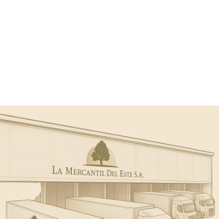
Distribución profesional para marcas y
negocios que crecen.