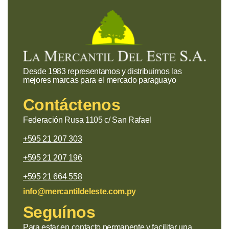
Desde 1983 representamos y distribuimos las
mejores marcas para el mercado paraguayo
Contáctenos
Federación Rusa 1105 c/ San Rafael
+595 21 207 303
+595 21 207 196
+595 21 664 558
info@mercantildeleste.com.py
Seguínos
Para estar en contacto permanente y facilitar una