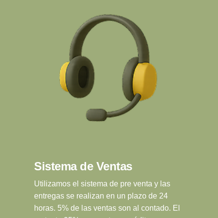
Sistema de Ventas
Utilizamos el sistema de pre venta y las
entregas se realizan en un plazo de 24
horas. 5% de las ventas son al contado. El