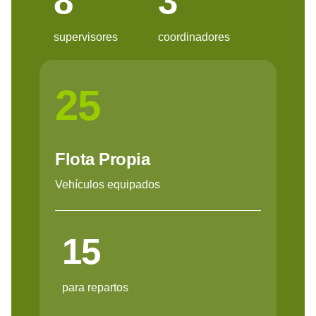
8
3
supervisores
coordinadores
25
Flota Propia
Vehículos equipados
15
para repartos