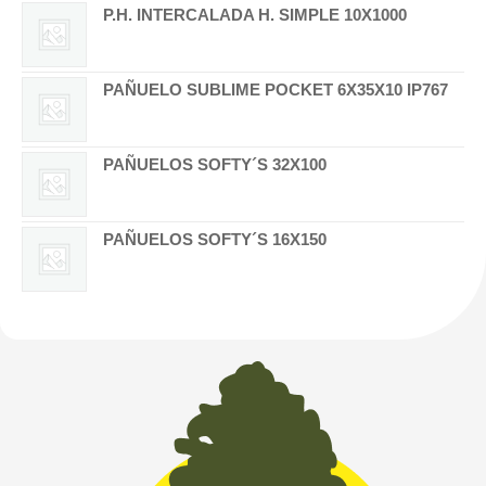
P.H. INTERCALADA H. SIMPLE 10X1000
PAÑUELO SUBLIME POCKET 6X35X10 IP767
PAÑUELOS SOFTY´S 32X100
PAÑUELOS SOFTY´S 16X150