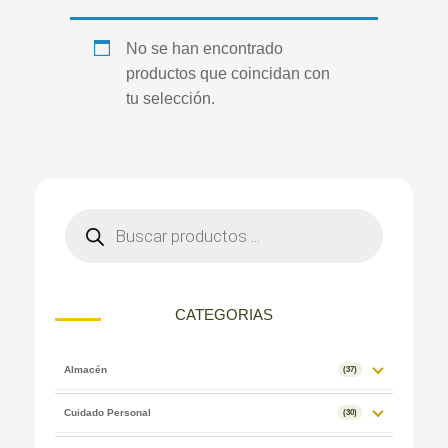
No se han encontrado
productos que coincidan con
tu selección.
CATEGORIAS
Almacén
(37)
Cuidado Personal
(30)