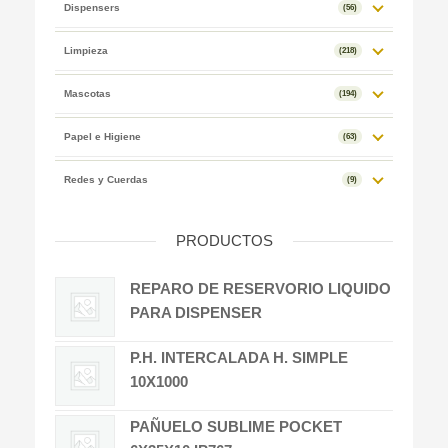
Dispensers
(56)
Limpieza
(218)
Mascotas
(194)
Papel e Higiene
(63)
Redes y Cuerdas
(9)
PRODUCTOS
REPARO DE RESERVORIO LIQUIDO
PARA DISPENSER
P.H. INTERCALADA H. SIMPLE
10X1000
PAÑUELO SUBLIME POCKET