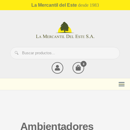
La Mercantil del Este
desde 1983
Mercantil del Este
0
Ambientadores