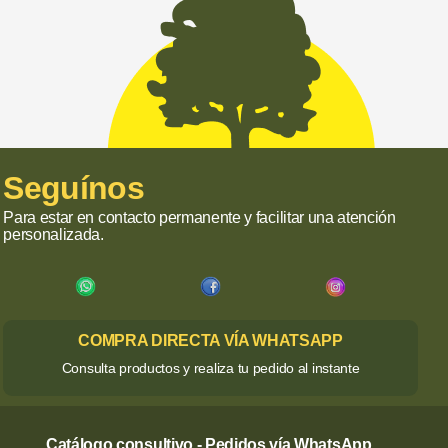
Seguínos
Para estar en contacto permanente y facilitar una atención
personalizada.
COMPRA DIRECTA VÍA WHATSAPP
Consulta productos y realiza tu pedido al instante
Catálogo consultivo - Pedidos vía WhatsApp