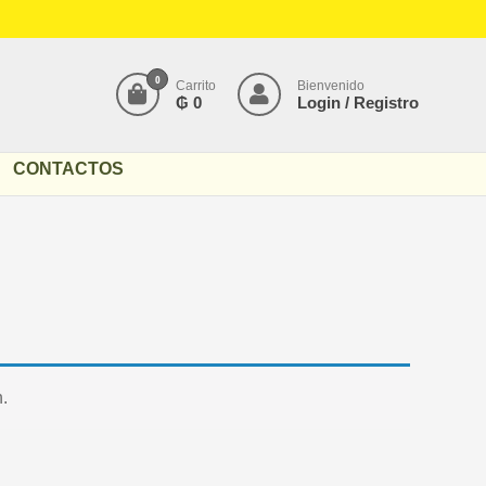
0
Carrito
Bienvenido
₲ 0
Login / Registro
CONTACTOS
.