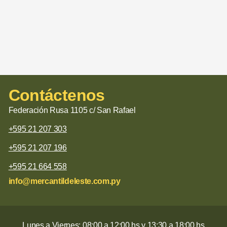
Contáctenos
Federación Rusa 1105 c/ San Rafael
+595 21 207 303
+595 21 207 196
+595 21 664 558
info@mercantildeleste.com.py
Lunes a Viernes: 08:00 a 12:00 hs y 13:30 a 18:00 hs