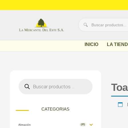
Mercantil
del Este
INICIO
LA TIEN
Toa
CATEGORIAS
Almacén
(37)