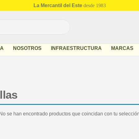
La Mercantil del Este
desde 1983
DA
NOSOTROS
INFRAESTRUCTURA
MARCAS
llas
No se han encontrado productos que coincidan con tu selección