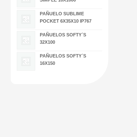
PAÑUELO SUBLIME
POCKET 6X35X10 IP767
PAÑUELOS SOFTY´S
32X100
PAÑUELOS SOFTY´S
16X150