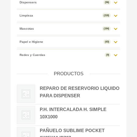
Dispensers
(56)
Limpieza
(218)
Mascotas
(194)
Papel e Higiene
(63)
Redes y Cuerdas
(9)
PRODUCTOS
REPARO DE RESERVORIO LIQUIDO
PARA DISPENSER
P.H. INTERCALADA H. SIMPLE
10X1000
PAÑUELO SUBLIME POCKET