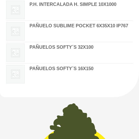
P.H. INTERCALADA H. SIMPLE 10X1000
PAÑUELO SUBLIME POCKET 6X35X10 IP767
PAÑUELOS SOFTY´S 32X100
PAÑUELOS SOFTY´S 16X150