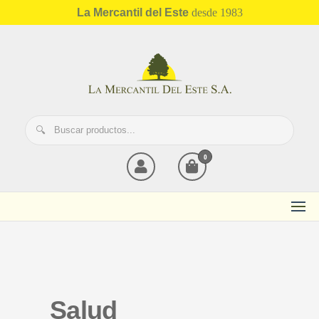
La Mercantil del Este
desde 1983
Mercantil del Este
0
Salud