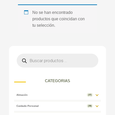
No se han encontrado
productos que coincidan con
tu selección.
CATEGORIAS
Almacén
(37)
Cuidado Personal
(30)