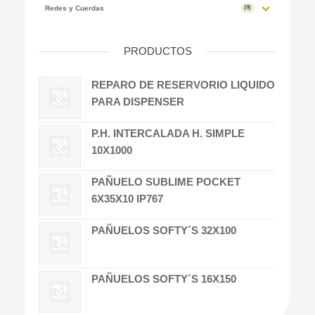
Redes y Cuerdas
(9)
PRODUCTOS
REPARO DE RESERVORIO LIQUIDO
PARA DISPENSER
P.H. INTERCALADA H. SIMPLE
10X1000
PAÑUELO SUBLIME POCKET
6X35X10 IP767
PAÑUELOS SOFTY´S 32X100
PAÑUELOS SOFTY´S 16X150