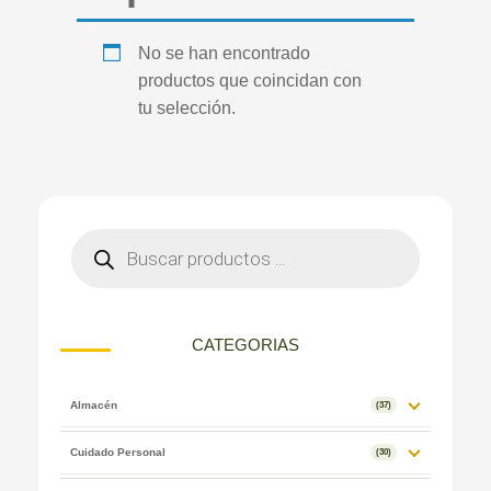
No se han encontrado
productos que coincidan con
tu selección.
CATEGORIAS
Almacén
(37)
Cuidado Personal
(30)