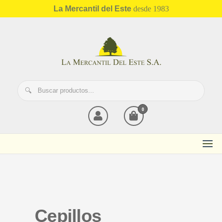
La Mercantil del Este
desde 1983
Mercantil del Este
0
Cepillos